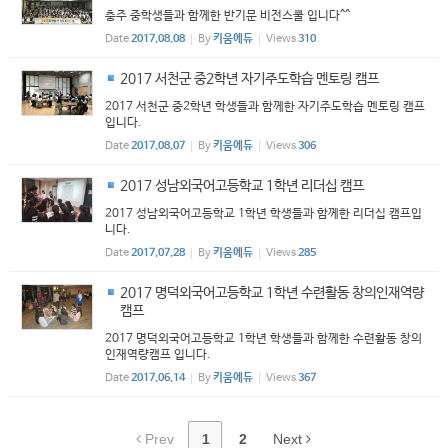
충주 중학생들과 함께한 반기문 비전스쿨 입니다^^
Date
2017.08.08
By
키움에듀
Views
310
2017 서천군 중2학년 자기주도학습 멘토링 캠프
2017 서천군 중2학년 학생들과 함께한 자기주도학습 멘토링 캠프
입니다.
Date
2017.08.07
By
키움에듀
Views
306
2017 성남외국어고등학교 1학년 리더십 캠프
2017 성남외국어고등학교 1학년 학생들과 함께한 리더십 캠프입
니다.
Date
2017.07.28
By
키움에듀
Views
285
2017 명덕외국어고등학교 1학년 수련활동 창의인재역량
캠프
2017 명덕외국어고등학교 1학년 학생들과 함께한 수련활동 창의
인재역량캠프 입니다.
Date
2017.06.14
By
키움에듀
Views
367
Prev
1
2
Next