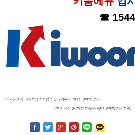
키움에듀 
입
☎ 1544
2022 군산 중·고등학생 진로탐색 및 자기주도 리더십 멘토링 캠프...
2018 군산 중3학생 학습동기부여 멘토링캠프(하계)