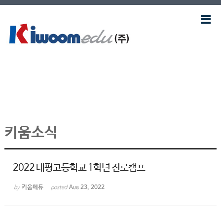
Sketchbook
스케치북5
Sketchbook
스케치북5
키움소식
2022 대평고등학교 1학년 진로캠프
키움에듀
Aug 23, 2022
by
posted