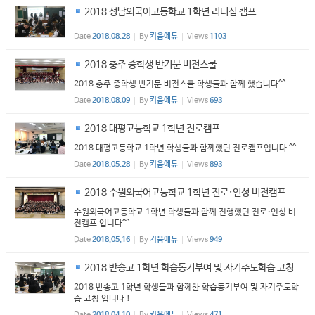
2018 성남외국어고등학교 1학년 리더십 캠프
Date
2018.08.28
By
키움에듀
Views
1103
2018 충주 중학생 반기문 비전스쿨
2018 충주 중학생 반기문 비전스쿨 학생들과 함께 했습니다^^
Date
2018.08.09
By
키움에듀
Views
693
2018 대평고등학교 1학년 진로캠프
2018 대평고등학교 1학년 학생들과 함께했던 진로캠프입니다 ^^
Date
2018.05.28
By
키움에듀
Views
893
2018 수원외국어고등학교 1학년 진로·인성 비전캠프
수원외국어고등학교 1학년 학생들과 함께 진행했던 진로·인성 비
전캠프 입니다^^
Date
2018.05.16
By
키움에듀
Views
949
2018 반송고 1학년 학습동기부여 및 자기주도학습 코칭
2018 반송고 1학년 학생들과 함께한 학습동기부여 및 자기주도학
습 코칭 입니다 !
Date
2018.04.10
By
키움에듀
Views
471