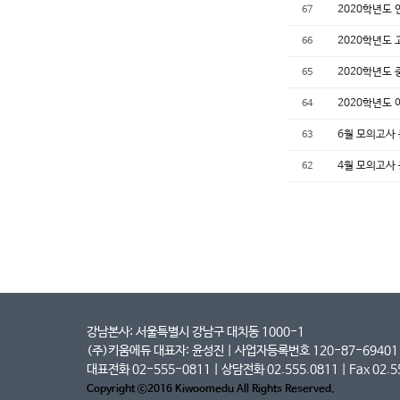
2020학년도
67
2020학년도
66
2020학년도
65
2020학년도
64
6월 모의고사
63
​4월 모의고사
62
강남본사: 서울특별시 강남구 대치동 1000-1
(주)키움에듀 대표자: 윤성진 | 사업자등록번호 120-87-69401
대표전화 02-555-0811 | 상담전화 02.555.0811 | Fax 02.55
Copyright ⓒ2016 Kiwoomedu All Rights Reserved.