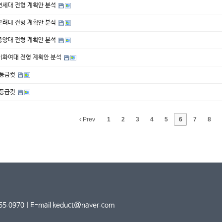
 연세대 전형 계획안 분석
 고려대 전형 계획안 분석
 중앙대 전형 계획안 분석
 이화여대 전형 계획안 분석
 등급컷
 등급컷
Prev
1
2
3
4
5
6
7
8
5.0970 | E-mail keduct@naver.com